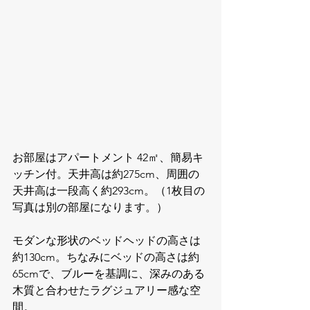
お部屋はアパートメント 42㎡、簡易キ
ッチン付。天井高は約275cm、周囲の
天井高は一段高く約293cm。（1枚目の
写真は別の部屋になります。）
モダンな形状のベッドヘッドの高さは
約130cm。ちなみにベッドの高さは約
65cmで、ブルーを基調に、深みのある
木質と合わせたラグジュアリー感な空
間。