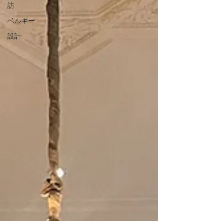
訪
ベルギー
設計